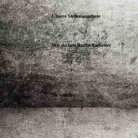
Unsere Stellenangebote
Wir suchen Baufacharbeiter
Sie sollten: