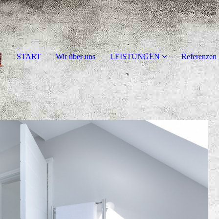
START
Wir über uns
LEISTUNGEN
Referenzen